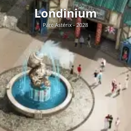
Londinium
Parc Astérix - 2028